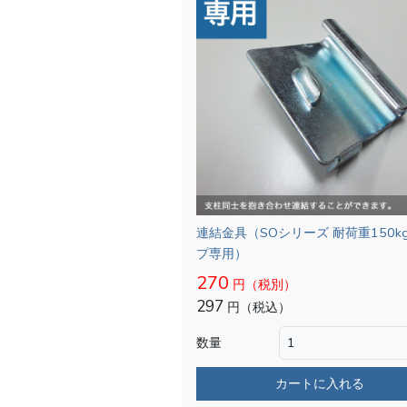
連結金具（SOシリーズ 耐荷重150k
プ専用）
270
円（税別）
297
円（税込）
数量
カートに入れる