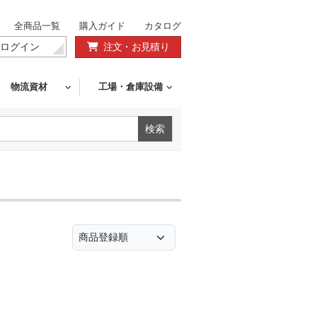
全商品一覧
購入ガイド
カタログ
ログイン
注文・お見積り
物流資材
工場・倉庫設備