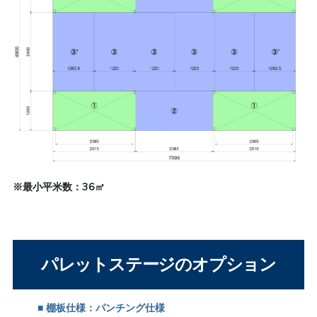
※最小平米数：36㎡
パレットステージのオプション
■ 棚板仕様：パンチング仕様