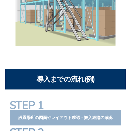
導入までの流れ(例)
STEP 1
設置場所の図面やレイアウト確認・搬入経路の確認