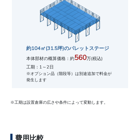
約104㎡(31.5坪)のパレットステージ
560
本体部材の概算価格：約
万(税込)
工期：1～2日
※オプション品（階段等）は別途追加で料金が
発生します
※工期は設置倉庫の広さや条件によって変動します。
費用比較