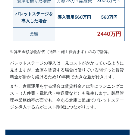
倉庫を借りた場合
月額25万＋諸経費
3000万円～
パレットステージを
導入費用560万円
560万円
導入した場合
2440万円
差額
※算出金額は物品代（送料・施工費含まず）のみで計算。
パレットステージの導入は一見コストがかかっているように
見えますが、倉庫を賃貸する場合は借りている間ずっと賃貸
料金が掛かり続けるため10年間で大きな差が付きます。
また、倉庫運用をする場合は賃貸料金とは別にランニングコ
スト（人件費・電気代・輸送費など）も発生します。製品管
理や業務効率の面でも、今ある倉庫に追加でパレットステー
ジを導入する方がコスト削減につながります。