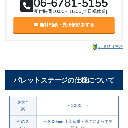
06-6781-5155
受付時間10:00～18:00[土日祝休業]
無料相談・見積依頼をする
お見積り方法
パレットステージの仕様について
最大全
～3000mm
高
柱のス
～3000mm(上部荷重・高さによって制