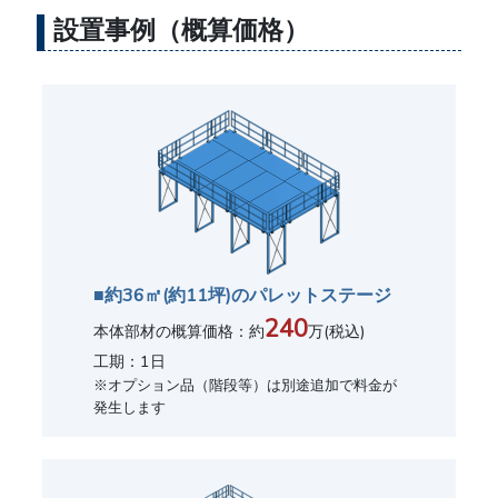
設置事例（概算価格）
■約36㎡(約11坪)のパレットステージ
240
本体部材の概算価格：約
万(税込)
工期：1日
※オプション品（階段等）は別途追加で料金が
発生します