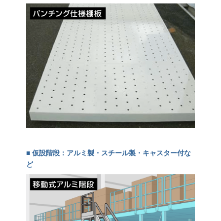
■ 仮設階段：アルミ製・スチール製・キャスター付な
ど