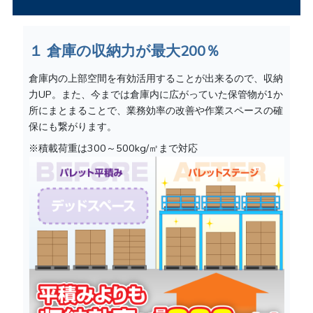
１ 倉庫の収納力が最大200％
倉庫内の上部空間を有効活用することが出来るので、収納
力UP。また、今までは倉庫内に広がっていた保管物が1か
所にまとまることで、業務効率の改善や作業スペースの確
保にも繋がります。
※積載荷重は300～500kg/㎡まで対応