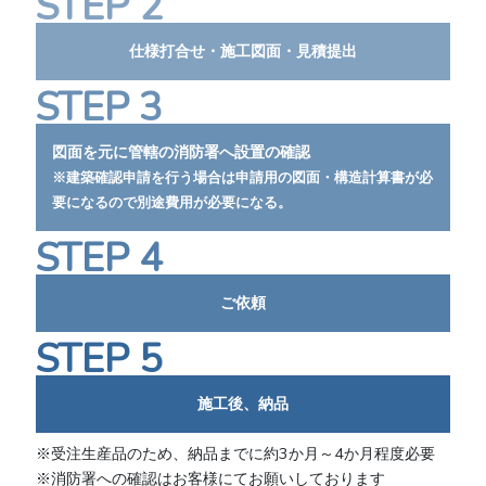
STEP 2
仕様打合せ・施工図面・見積提出
STEP 3
図面を元に管轄の消防署へ設置の確認
※建築確認申請を行う場合は申請用の図面・構造計算書が必
要になるので別途費用が必要になる。
STEP 4
ご依頼
STEP 5
施工後、納品
※受注生産品のため、納品までに約3か月～4か月程度必要
※消防署への確認はお客様にてお願いしております