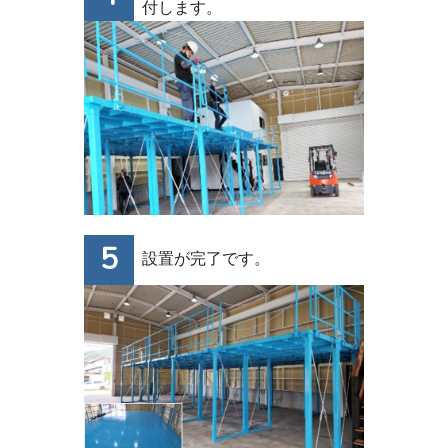
付します。
設置が完了です。