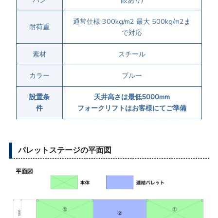
パン
限あり)
通常仕様 300kg/m2 最大 500kg/m2ま
耐荷重
で対応
素材
スチール
カラー
ブルー
設置条
天井高さは最低5000mm
件
フォークリフトはお客様にてご準備
パレットステージの平面図