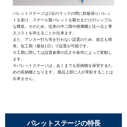
パレットステージは2台のラックの間に鉄板張りパレッ
トを架け、スチール製パレットを載せるだけのシンプル
な構造。そのため、従来の中二階や積層棚と比べると導
入コストを抑えることが出来ます。
また、アンカー打ち等を行わない設置のため、組立も簡
単。短工期（最短1日）で設置が可能です。
※工期に関しては設置倉庫の広さや条件によって変動し
ます。
※パレットステージは、あくまでも収納物を保管するた
めの収納棚となります。 製品上部に人が常駐することは
出来ません。
パレットステージの特長