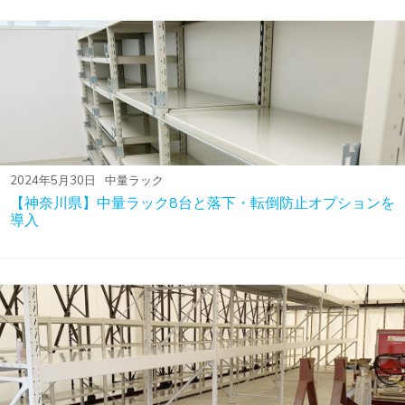
2024年5月30日
中量ラック
【神奈川県】中量ラック8台と落下・転倒防止オプションを
導入