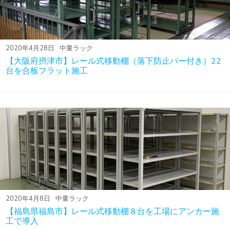
2020年4月28日
中量ラック
【大阪府摂津市】レール式移動棚（落下防止バー付き）22
台を合板フラット施工
2020年4月8日
中量ラック
【福島県福島市】レール式移動棚８台を工場にアンカー施
工で導入