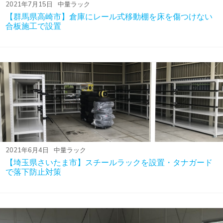
2021年7月15日
中量ラック
【群馬県高崎市 】倉庫にレール式移動棚を床を傷つけない
合板施工で設置
2021年6月4日
中量ラック
【埼玉県さいたま市】スチールラックを設置・タナガード
で落下防止対策