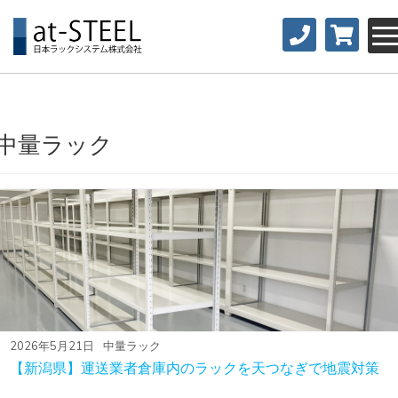
中量ラック
2026年5月21日
中量ラック
【新潟県】運送業者倉庫内のラックを天つなぎで地震対策