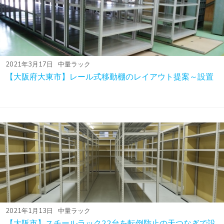
2021年3月17日
中量ラック
【大阪府大東市】レール式移動棚のレイアウト提案～設置
2021年1月13日
中量ラック
【大阪市】スチールラック22台を転倒防止の天つなぎで設