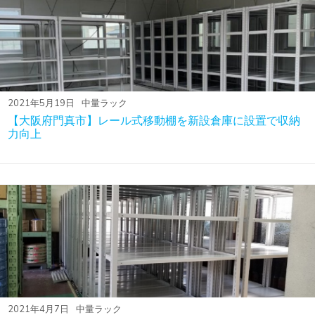
2021年5月19日
中量ラック
【大阪府門真市】レール式移動棚を新設倉庫に設置で収納
力向上
2021年4月7日
中量ラック