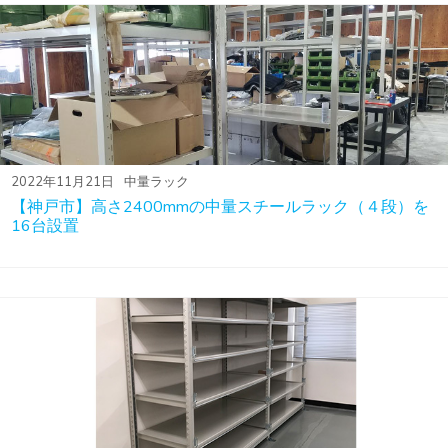
2022年11月21日
中量ラック
【神戸市】高さ2400mmの中量スチールラック（４段）を
16台設置