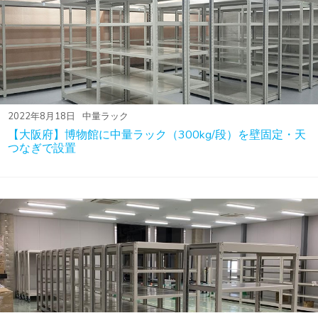
2022年8月18日
中量ラック
【大阪府】博物館に中量ラック（300kg/段）を壁固定・天
つなぎで設置