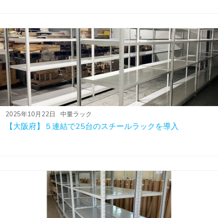
2025年10月22日
中量ラック
【大阪府】５連結で25台のスチールラックを導入