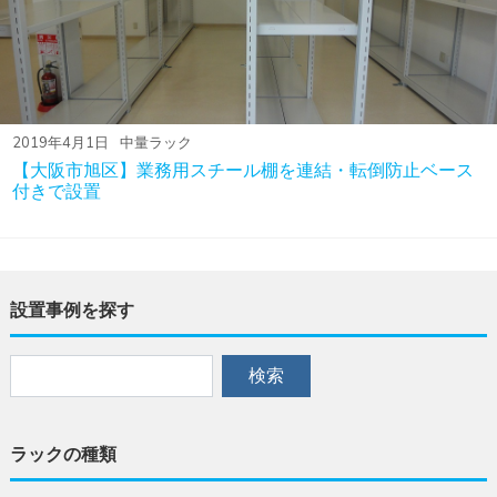
2019年4月1日
中量ラック
【大阪市旭区】業務用スチール棚を連結・転倒防止ベース
付きで設置
設置事例を探す
ラックの種類