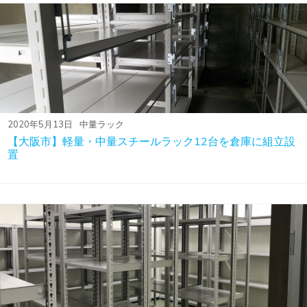
2020年5月13日
中量ラック
【大阪市】軽量・中量スチールラック12台を倉庫に組立設
置