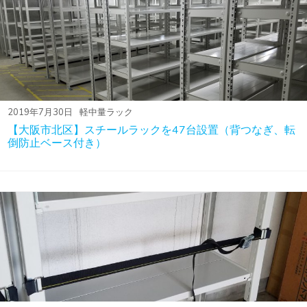
2019年7月30日
軽中量ラック
【大阪市北区】スチールラックを47台設置（背つなぎ、転
倒防止ベース付き）