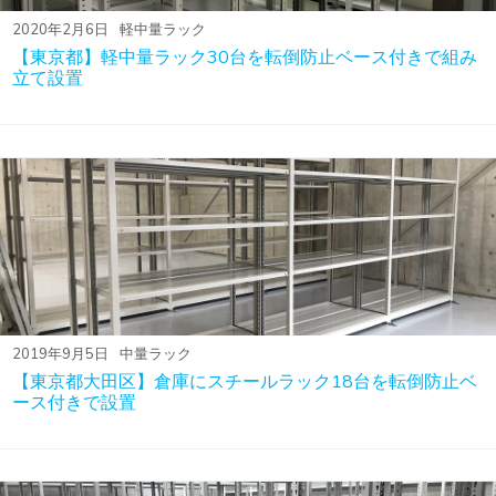
2020年2月6日
軽中量ラック
【東京都】軽中量ラック30台を転倒防止ベース付きで組み
立て設置
2019年9月5日
中量ラック
【東京都大田区】倉庫にスチールラック18台を転倒防止ベ
ース付きで設置