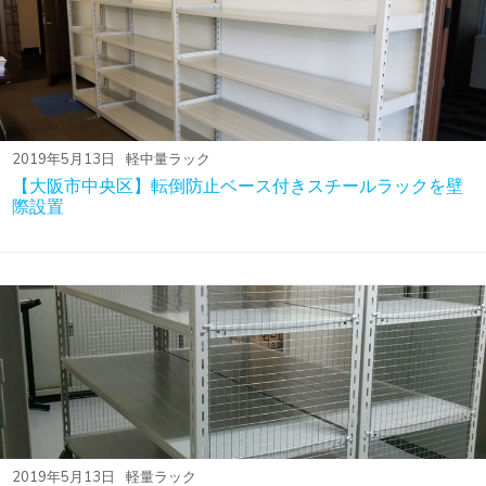
2019年5月13日
軽中量ラック
【大阪市中央区】転倒防止ベース付きスチールラックを壁
際設置
2019年5月13日
軽量ラック