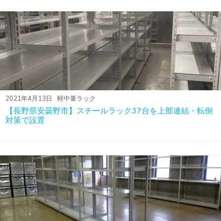
2021年4月13日
軽中量ラック
【長野県安曇野市】スチールラック37台を上部連結・転倒
対策で設置