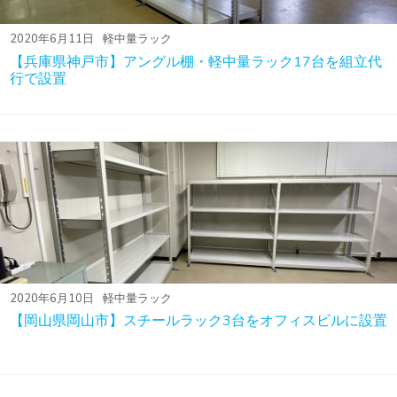
2020年6月11日
軽中量ラック
【兵庫県神戸市】アングル棚・軽中量ラック17台を組立代
行で設置
2020年6月10日
軽中量ラック
【岡山県岡山市】スチールラック3台をオフィスビルに設置