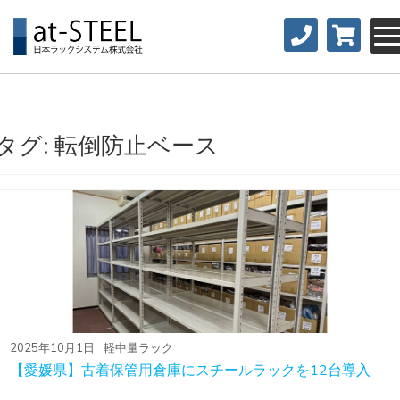
タグ:
転倒防止ベース
2025年10月1日
軽中量ラック
【愛媛県】古着保管用倉庫にスチールラックを12台導入