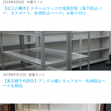
2019年6月6日
中量ラック
【近江八幡市】スチールラックの地震対策（落下防止バ
ー、タナガード、転倒防止ベース）を取り付け
2019年5月22日
軽量ラック
【東京都千代田区】アングル棚とキャスター・転倒防止ベ
ースを納品