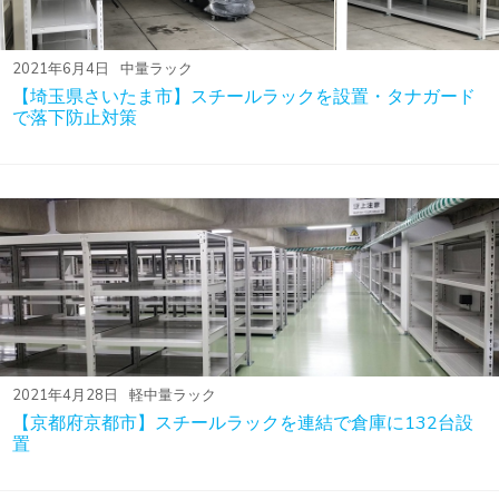
2021年6月4日
中量ラック
【埼玉県さいたま市】スチールラックを設置・タナガード
で落下防止対策
2021年4月28日
軽中量ラック
【京都府京都市】スチールラックを連結で倉庫に132台設
置