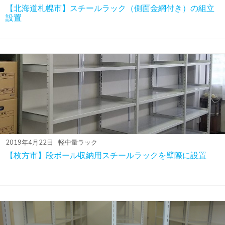
【北海道札幌市】スチールラック（側面金網付き）の組立
設置
2019年4月22日
軽中量ラック
【枚方市】段ボール収納用スチールラックを壁際に設置