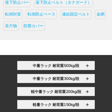
落下防止バー
落下防止ベルト（タナガード）
転倒対策
転倒防止ベース
連結固定ベルト
金網
長尺物
防塵カバー
中量ラック 耐荷重500kg/段
中量ラック 耐荷重300kg/段
軽中量ラック 耐荷重200kg/段
軽量ラック 耐荷重150kg/段