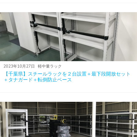
2023年10月27日
軽中量ラック
【千葉県】スチールラックを２台設置＋最下段開放セット
＋タナガード＋転倒防止ベース