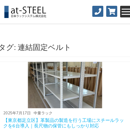
タグ:
連結固定ベルト
2025年7月17日
中量ラック
【東京都足立区】革製品の製造を行う工場にスチールラッ
クを6台導入｜長尺物の保管にもしっかり対応