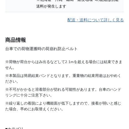
送料が発生します
配送・送料について詳しく見る
商品情報
台車での荷物運搬時の荷崩れ防止ベルト
※荷物が荷台からはみ出るなどして2.1mを超える場合には結束できま
せん。
※本製品は簡易結束バンドとなります。重量物の結束用途はおやめく
ださい。
※不可がかかると溶着部分が切れる可能性があります。台車のハンド
リングに十分ご注意下さい。
※繰り返しの着脱により機能面が低下しますので、接着が弱いと感じ
た場合、早めにお取替えください。
■カテゴリ