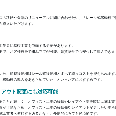
。
スの移転や倉庫のリニューアルに間に合わせたい」「レール式移動棚で
も導入いただけます。
工業者に基礎工事を依頼する必要があります。
要で、お客様自身で組み立てが可能。賃貸物件でも安心して導入できま
い分、簡易移動棚はレール式移動棚と比べて導入コストを抑えられます
、移動棚の導入をあきらめていた」といった方におすすめです。
イアウト変更にも対応可能
ることが難しく、オフィス・工場の移転やレイアウト変更時には施工業
置が可能なため、オフィス・工場の移転先やレイアウト変更したい場所
施工業者へ依頼する必要がなく、長期的にみても経済的です。