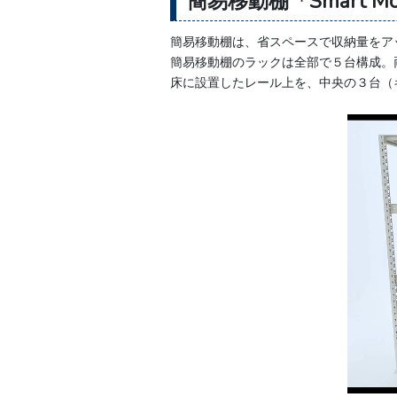
簡易移動棚「Smart Mo
簡易移動棚は、省スペースで収納量をア
簡易移動棚のラックは全部で５台構成。
床に設置したレール上を、中央の３台（