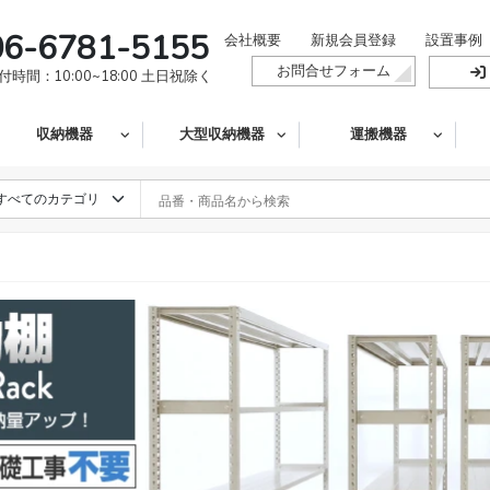
06-6781-5155
会社概要
新規会員登録
設置事例
お問合せフォーム
付時間：10:00~18:00 土日祝除く
収納機器
大型収納機器
運搬機器
」