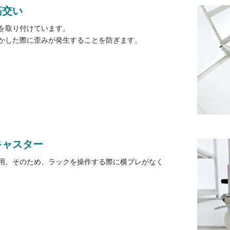
筋交い
を取り付けています。
かした際に歪みが発生することを防ぎます。
キャスター
用。そのため、ラックを操作する際に横ブレがなく