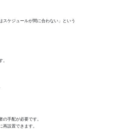
はスケジュールが間に合わない」という
す。
。
者の手配が必要です。
に再設置できます。