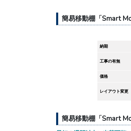
簡易移動棚「Smart M
納期
工事の有無
価格
レイアウト変更
簡易移動棚「Smart M