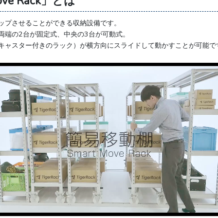
ve Rack」とは
ップさせることができる収納設備です。
両端の2台が固定式、中央の3台が可動式。
キャスター付きのラック）が横方向にスライドして動かすことが可能で