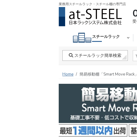
業務用スチールラック・スチール棚の専門店
受
スチールラック
スチールラック簡単検索
Home
簡易移動棚「Smart Move Rack