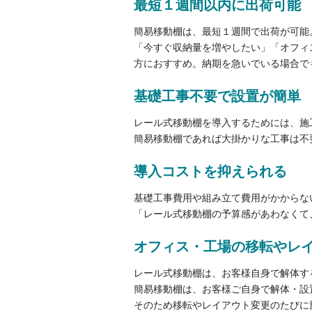
最短１週間以内に出荷可能
簡易移動棚は、最短１週間で出荷が可能
「今すぐ収納量を増やしたい」「オフィ
方におすすめ。納期を急いでいる場合で
基礎工事不要で設置が簡単
レール式移動棚を導入するためには、施
簡易移動棚であれば大掛かりな工事は不
導入コストを抑えられる
基礎工事費用や組み立て費用がかからな
「レール式移動棚の予算感があわなくて
オフィス・工場の移転やレ
レール式移動棚は、お客様自身で解体す
簡易移動棚は、お客様ご自身で解体・設
そのため移転やレイアウト変更のたびに