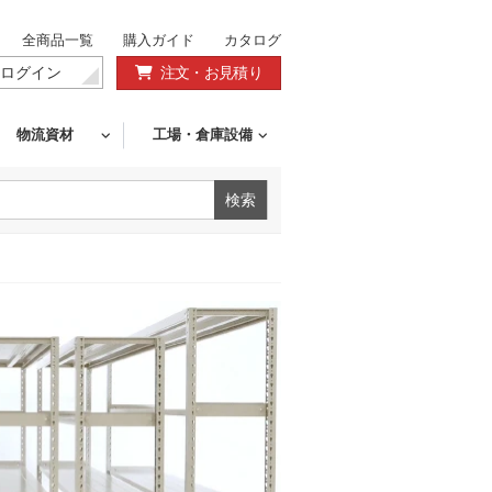
全商品一覧
購入ガイド
カタログ
ログイン
注文・お見積り
物流資材
工場・倉庫設備