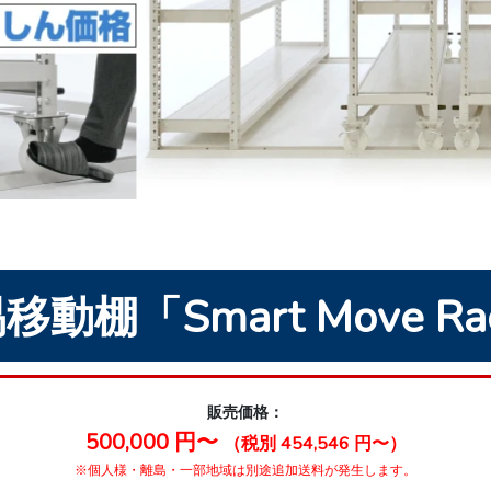
移動棚「Smart Move Ra
販売価格：
500,000 円〜
（税別 454,546 円〜）
※個人様・離島・一部地域は別途追加送料が発生します。