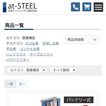
商品一覧
カテゴリ:
運搬機器
子カテゴリ:
カゴ台車
手押し台車
平台車
コンテナ台車
ハンドリフト
テーブルリフト
パワーリフター
カテゴリ:
運搬機器
すべて解除
« 前
次 »