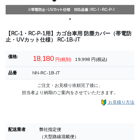
【RC-1・RC-P-1用】カゴ台車用 防塵カバー（帯電防
止・UVカット仕様） RC-1B-JT
価格:
18,180
円(税別)
19,998
円(税込)
品番
NN-RC-1B-JT
ご注文・お見積り依頼完了後に、
担当者より納期のご案内をさせていただきます。
お見積り方法
配送業者
弊社指定便
（大型路線混載便）