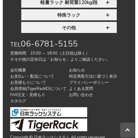
軽量ラック 耐荷重120kg/段
特殊ラック
その他
06-6781-5155
TEL
営業時間 10:00 ～ 18:00（土日祝は除く）
※その他の定休日は「お知らせ」よりご確認ください。
会社概要
お知らせ
お支払い・配送について
特定商取引法に基づく表示
お見積もりについて
プライバシーポリシー
会員登録(TigerRackID)について
よくある質問
FAX注文・見積もり
お問い合わせ
カタログ
Copyright © 日本ラックシステム All rights reserved.