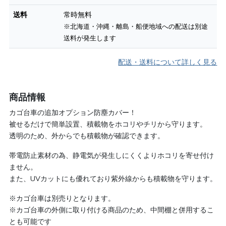
送料
常時無料
※北海道・沖縄・離島・船便地域への配送は別途
送料が発生します
配送・送料について詳しく見る
商品情報
カゴ台車の追加オプション防塵カバー！
被せるだけで簡単設置、積載物をホコリやチリから守ります。
透明のため、外からでも積載物が確認できます。
帯電防止素材の為、静電気が発生しにくくよりホコリを寄せ付け
ません。
また、UVカットにも優れており紫外線からも積載物を守ります。
※カゴ台車は別売りとなります。
※カゴ台車の外側に取り付ける商品のため、中間棚と併用するこ
とも可能です