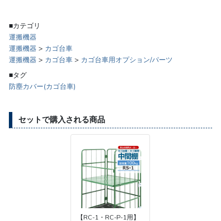
■カテゴリ
運搬機器
運搬機器
>
カゴ台車
運搬機器
>
カゴ台車
>
カゴ台車用オプション/パーツ
■タグ
防塵カバー(カゴ台車)
セットで購入される商品
【RC-1・RC-P-1用】