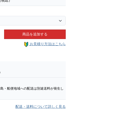
（税込）
商品を追加する
お見積り方法
はこちら
）
離島・船便地域への配送は別途送料が発生し
配送・送料について詳しく見る