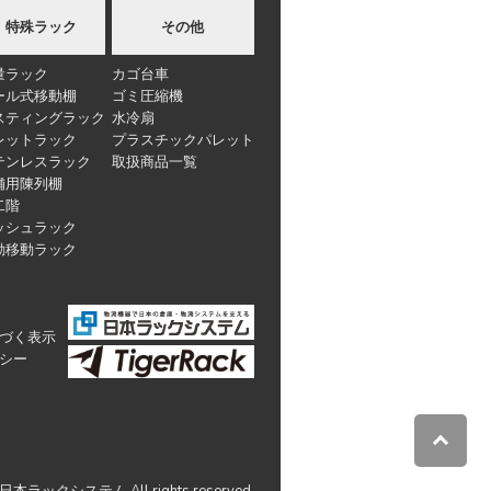
特殊ラック
その他
量ラック
カゴ台車
ール式移動棚
ゴミ圧縮機
スティングラック
水冷扇
レットラック
プラスチックパレット
テンレスラック
取扱商品一覧
舗用陳列棚
二階
ッシュラック
動移動ラック
づく表示
シー