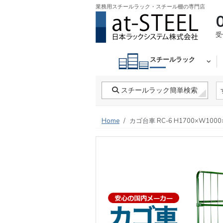
業務用スチールラック・スチール棚の専門店
受
スチールラック
スチールラック簡単検索
Home
カゴ台車 RC-6 H1700×W1000