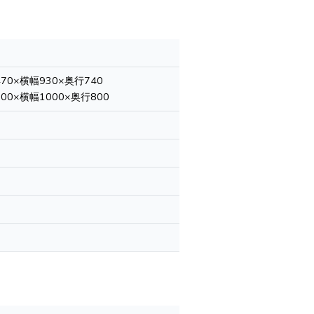
470×横幅930×奥行740
700×横幅1000×奥行800