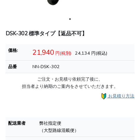
DSK-302 標準タイプ【返品不可】
価格:
21,940
円(税別)
24,134
円(税込)
品番
NN-DSK-302
ご注文・お見積り依頼完了後に、
担当者より納期のご案内をさせていただきます。
お見積り方法
配送業者
弊社指定便
（大型路線混載便）