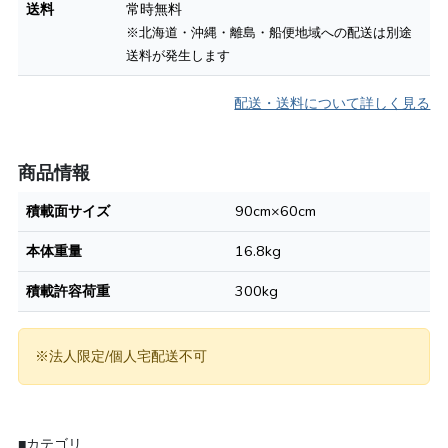
送料
常時無料
※北海道・沖縄・離島・船便地域への配送は別途
送料が発生します
配送・送料について詳しく見る
商品情報
積載面サイズ
90cm×60cm
本体重量
16.8kg
積載許容荷重
300kg
※法人限定/個人宅配送不可
■カテゴリ