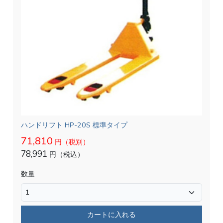
ハンドリフト HP-20S 標準タイプ
71,810
円（税別）
78,991
円（税込）
数量
カートに入れる