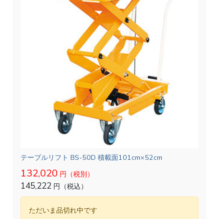
テーブルリフト BS-50D 積載面101cm×52cm
132,020
円（税別）
145,222
円（税込）
ただいま品切れ中です