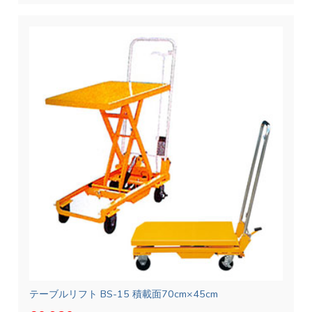
テーブルリフト BS-15 積載面70cm×45cm