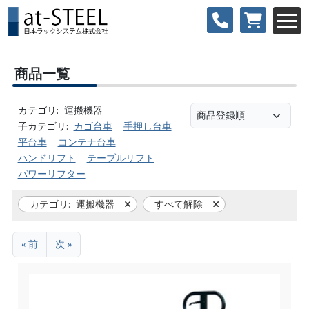
商品一覧
カテゴリ:
運搬機器
子カテゴリ:
カゴ台車
手押し台車
平台車
コンテナ台車
ハンドリフト
テーブルリフト
パワーリフター
カテゴリ:
運搬機器
すべて解除
« 前
次 »