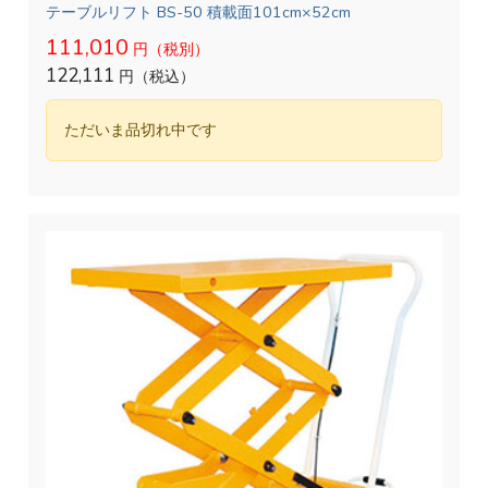
テーブルリフト BS-50 積載面101cm×52cm
111,010
円（税別）
122,111
円（税込）
ただいま品切れ中です