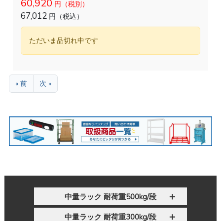
60,920
円（税別）
67,012
円（税込）
ただいま品切れ中です
« 前
次 »
中量ラック 耐荷重500kg/段
中量ラック 耐荷重300kg/段