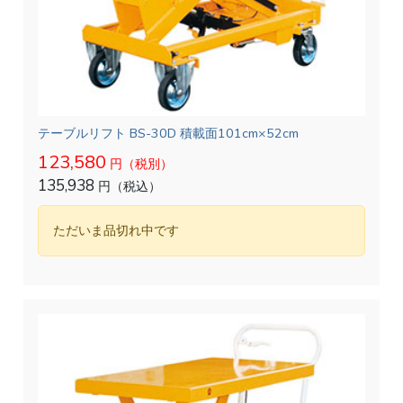
テーブルリフト BS-30D 積載面101cm×52cm
123,580
円（税別）
135,938
円（税込）
ただいま品切れ中です