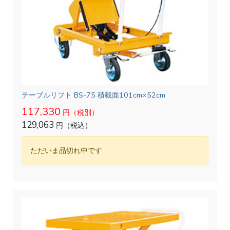
テーブルリフト BS-75 積載面101cm×52cm
117,330
円（税別）
129,063
円（税込）
ただいま品切れ中です