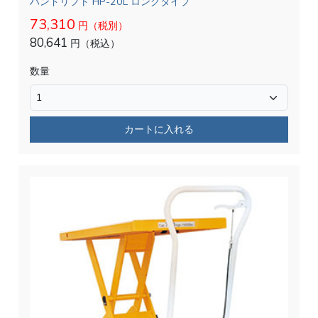
ハンドリフト HP-20L ロングタイプ
73,310
円（税別）
80,641
円（税込）
数量
カートに入れる