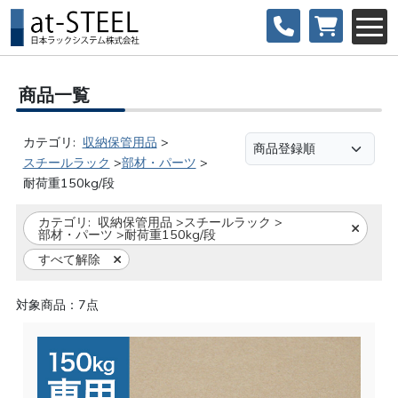
商品一覧
カテゴリ:
収納保管用品
>
スチールラック
>
部材・パーツ
>
耐荷重150kg/段
カテゴリ:
収納保管用品
>
スチールラック
>
部材・パーツ
>
耐荷重150kg/段
すべて解除
対象商品：7点