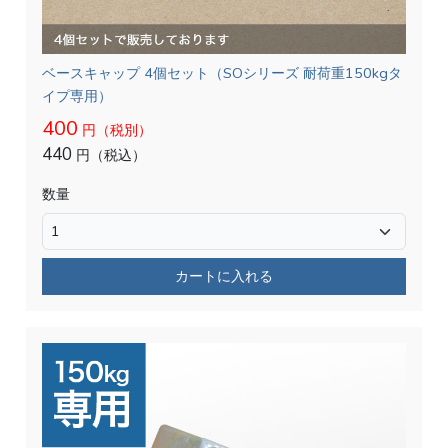
ベースキャップ 4個セット（SOシリーズ 耐荷重150kgタ
イプ専用）
400
円（税別）
440
円（税込）
数量
カートに入れる