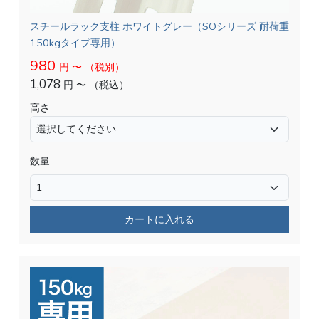
スチールラック支柱 ホワイトグレー（SOシリーズ 耐荷重
150kgタイプ専用）
980
円
〜
（税別）
1,078
円
〜
（税込）
高さ
数量
カートに入れる