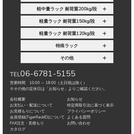
軽中量ラック 耐荷重200kg/段
軽量ラック 耐荷重150kg/段
軽量ラック 耐荷重120kg/段
特殊ラック
その他
06-6781-5155
TEL
営業時間 10:00 ～ 18:00（土日祝は除く）
※その他の定休日は「お知らせ」よりご確認ください。
会社概要
お知らせ
お支払い・配送について
特定商取引法に基づく表示
お見積もりについて
プライバシーポリシー
会員登録(TigerRackID)について
よくある質問
FAX注文・見積もり
お問い合わせ
カタログ