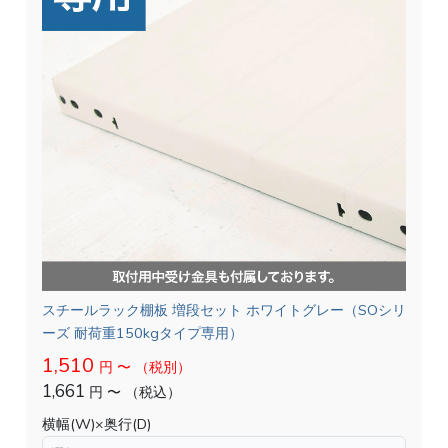
スチールラック棚板 増段セット ホワイトグレー（SOシリ
ーズ 耐荷重150kgタイプ専用）
1,510
円
〜
（税別）
1,661
円
〜
（税込）
横幅(W)×奥行(D)