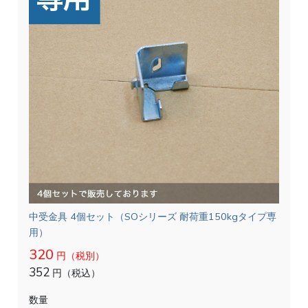
中受金具 4個セット（SOシリーズ 耐荷重150kgタイプ専
用）
320
円（税別）
352
円（税込）
数量