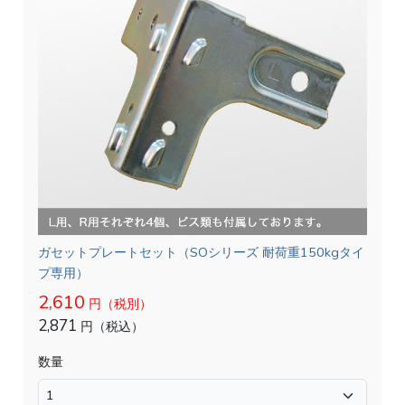
ガセットプレートセット（SOシリーズ 耐荷重150kgタイ
プ専用）
2,610
円（税別）
2,871
円（税込）
数量