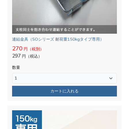
連結金具（SOシリーズ 耐荷重150kgタイプ専用）
270
円（税別）
297
円（税込）
数量
カートに入れる