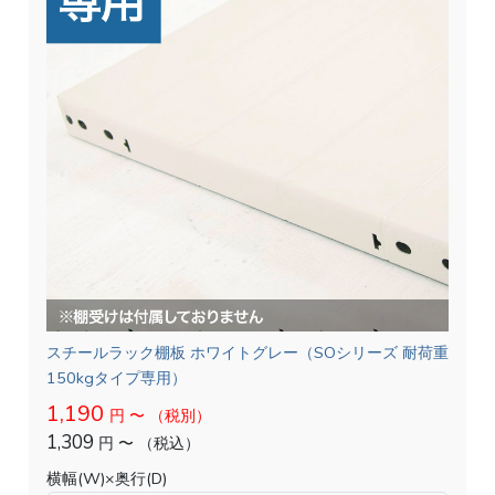
スチールラック棚板 ホワイトグレー（SOシリーズ 耐荷重
150kgタイプ専用）
1,190
円
〜
（税別）
1,309
円
〜
（税込）
横幅(W)×奥行(D)