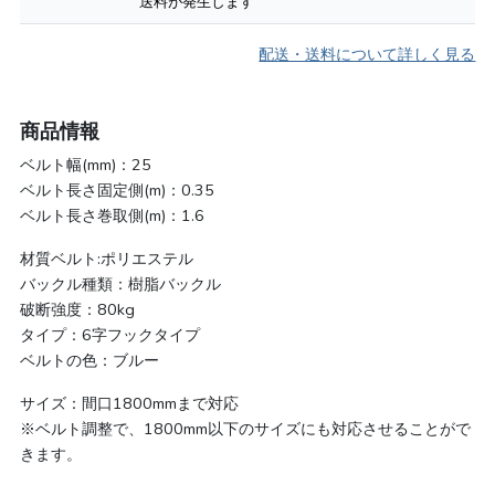
送料が発生します
配送・送料について詳しく見る
商品情報
ベルト幅(mm)：25
ベルト長さ固定側(m)：0.35
ベルト長さ巻取側(m)：1.6
材質ベルト:ポリエステル
バックル種類：樹脂バックル
破断強度：80kg
タイプ：6字フックタイプ
ベルトの色：ブルー
サイズ：間口1800mmまで対応
※ベルト調整で、1800mm以下のサイズにも対応させることがで
きます。