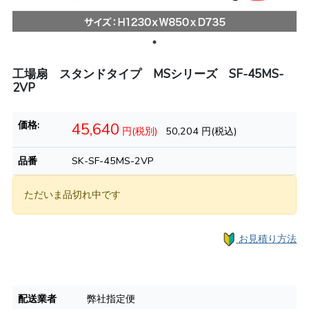
工場扇 スタンドタイプ MSシリーズ SF-45MS-
2VP
価格:
45,640
円(税別)
50,204
円(税込)
品番
SK-SF-45MS-2VP
ただいま品切れ中です
お見積り方法
配送業者
弊社指定便