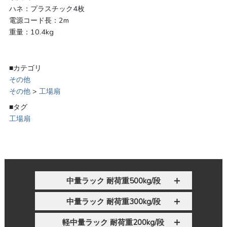
ハネ：プラスチック4枚
電源コード長：2m
重量：10.4kg
■カテゴリ
その他
その他
>
工場扇
■タグ
工場扇
中量ラック 耐荷重500kg/段
中量ラック 耐荷重300kg/段
軽中量ラック 耐荷重200kg/段