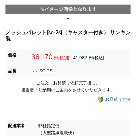
メッシュパレット[sc-2s]（キャスター付き） サンキン
製
価格:
38,170
円(税別)
41,987
円(税込)
品番
NN-SC-2S
ご注文・お見積り依頼完了後に、
担当者より納期のご案内をさせていただきます。
お見積り方法
配送業者
弊社指定便
（大型路線混載便）