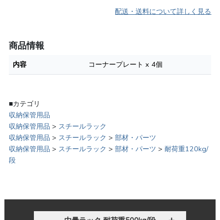
配送・送料について詳しく見る
商品情報
内容
コーナープレート x 4個
■カテゴリ
収納保管用品
収納保管用品
>
スチールラック
収納保管用品
>
スチールラック
>
部材・パーツ
収納保管用品
>
スチールラック
>
部材・パーツ
>
耐荷重120kg/
段