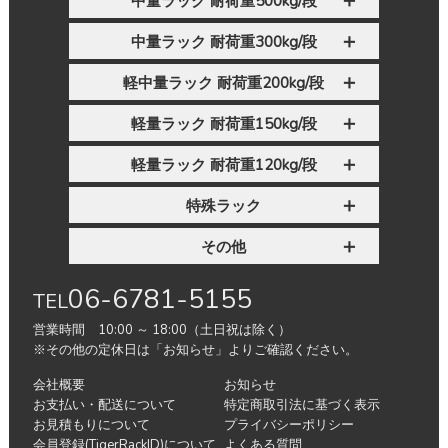
中量ラック 耐荷重500kg/段
中量ラック 耐荷重300kg/段
軽中量ラック 耐荷重200kg/段
軽量ラック 耐荷重150kg/段
軽量ラック 耐荷重120kg/段
特殊ラック
その他
06-6781-5155
TEL
営業時間 10:00 ～ 18:00（土日祝は除く）
※その他の定休日は「お知らせ」よりご確認ください。
会社概要
お知らせ
お支払い・配送について
特定商取引法に基づく表示
お見積もりについて
プライバシーポリシー
会員登録(TigerRackID)について
よくある質問