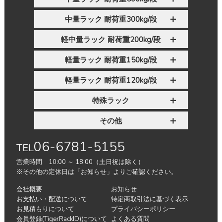
中量ラック 耐荷重300kg/段
軽中量ラック 耐荷重200kg/段
軽量ラック 耐荷重150kg/段
軽量ラック 耐荷重120kg/段
特殊ラック
その他
06-6781-5155
TEL
営業時間 10:00 ～ 18:00（土日祝は除く）
※その他の定休日は「お知らせ」よりご確認ください。
会社概要
お知らせ
お支払い・配送について
特定商取引法に基づく表示
お見積もりについて
プライバシーポリシー
会員登録(TigerRackID)について
よくある質問